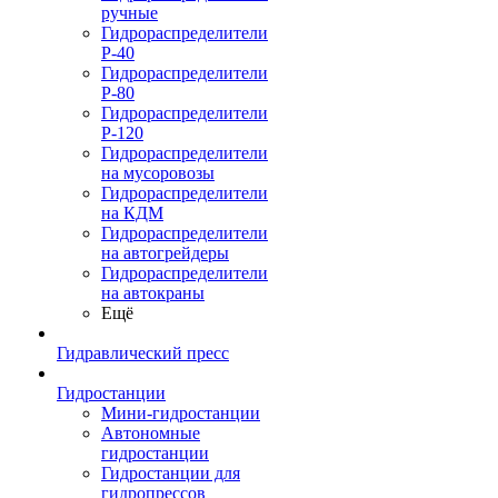
ручные
Гидрораспределители
Р-40
Гидрораспределители
Р-80
Гидрораспределители
Р-120
Гидрораспределители
на мусоровозы
Гидрораспределители
на КДМ
Гидрораспределители
на автогрейдеры
Гидрораспределители
на автокраны
Ещё
Гидравлический пресс
Гидростанции
Мини-гидростанции
Автономные
гидростанции
Гидростанции для
гидропрессов