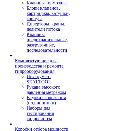
Клапаны тормозные
Блоки клапанов,
картриджы, катушки,
корпуса
Диверторы, краны,
делители потока
Клапаны
предохранительные,
разгрузочные,
последовательности
Комплектующие для
производства и ремонта
гидрооборудования
Инструмент
SEALTOOL
Рукава высокого
давления метражом
Втулки скольжения
(подшипники)
Наборы для
тестирования
гидросистем
Коробки отбора мощности