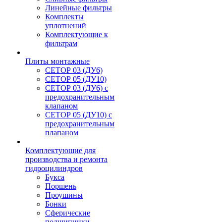
Линейные фильтры
Комплекты
уплотнений
Комплектующие к
фильтрам
Плиты монтажные
CЕТОР 03 (ДУ6)
CЕТОР 05 (ДУ10)
CЕТОР 03 (ДУ6) с
предохранительным
клапаном
CЕТОР 05 (ДУ10) с
предохранительным
плапаном
Комплектующие для
производства и ремонта
гидроцилиндров
Букса
Поршень
Проушины
Бонки
Сферические
подшипники