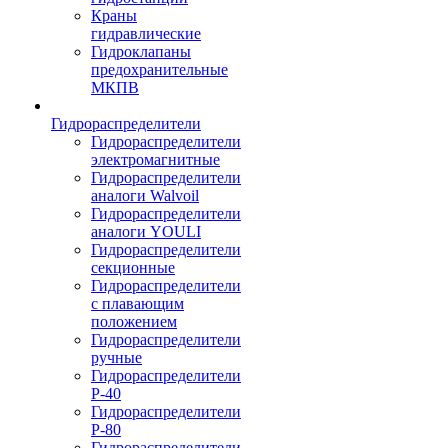
Краны
гидравлические
Гидроклапаны
предохранительные
МКПВ
Гидрораспределители
Гидрораспределители
электромагнитные
Гидрораспределители
аналоги Walvoil
Гидрораспределители
аналоги YOULI
Гидрораспределители
секционные
Гидрораспределители
с плавающим
положением
Гидрораспределители
ручные
Гидрораспределители
Р-40
Гидрораспределители
Р-80
Гидрораспределители