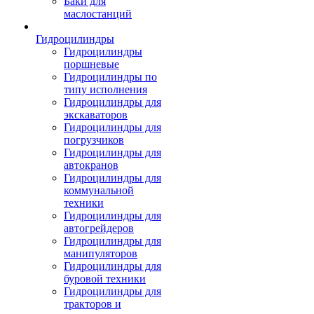
Баки для
маслостанций
Гидроцилиндры
Гидроцилиндры
поршневые
Гидроцилиндры по
типу исполнения
Гидроцилиндры для
экскаваторов
Гидроцилиндры для
погрузчиков
Гидроцилиндры для
автокранов
Гидроцилиндры для
коммунальной
техники
Гидроцилиндры для
автогрейдеров
Гидроцилиндры для
манипуляторов
Гидроцилиндры для
буровой техники
Гидроцилиндры для
тракторов и