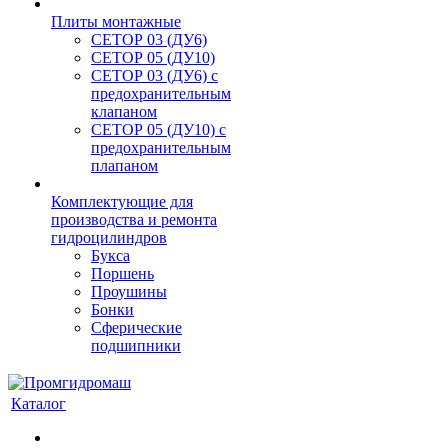
Плиты монтажные
CЕТОР 03 (ДУ6)
CЕТОР 05 (ДУ10)
CЕТОР 03 (ДУ6) с
предохранительным
клапаном
CЕТОР 05 (ДУ10) с
предохранительным
плапаном
Комплектующие для
производства и ремонта
гидроцилиндров
Букса
Поршень
Проушины
Бонки
Сферические
подшипники
Каталог