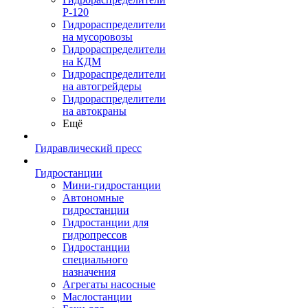
Р-120
Гидрораспределители
на мусоровозы
Гидрораспределители
на КДМ
Гидрораспределители
на автогрейдеры
Гидрораспределители
на автокраны
Ещё
Гидравлический пресс
Гидростанции
Мини-гидростанции
Автономные
гидростанции
Гидростанции для
гидропрессов
Гидростанции
специального
назначения
Агрегаты насосные
Маслостанции