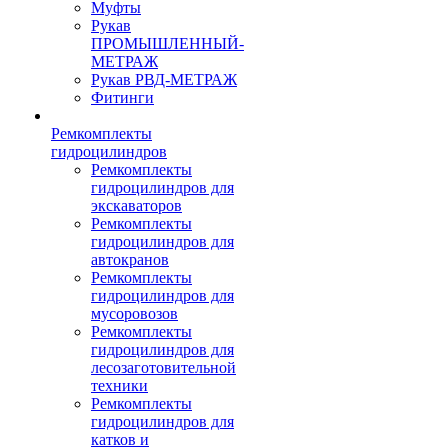
Муфты
Рукав
ПРОМЫШЛЕННЫЙ-
МЕТРАЖ
Рукав РВД-МЕТРАЖ
Фитинги
Ремкомплекты
гидроцилиндров
Ремкомплекты
гидроцилиндров для
экскаваторов
Ремкомплекты
гидроцилиндров для
автокранов
Ремкомплекты
гидроцилиндров для
мусоровозов
Ремкомплекты
гидроцилиндров для
лесозаготовительной
техники
Ремкомплекты
гидроцилиндров для
катков и