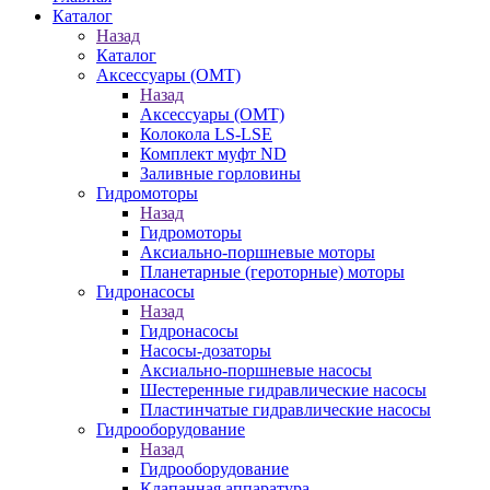
Каталог
Назад
Каталог
Аксессуары (OMT)
Назад
Аксессуары (OMT)
Колокола LS-LSE
Комплект муфт ND
Заливные горловины
Гидромоторы
Назад
Гидромоторы
Аксиально-поршневые моторы
Планетарные (героторные) моторы
Гидронасосы
Назад
Гидронасосы
Насосы-дозаторы
Аксиально-поршневые насосы
Шестеренные гидравлические насосы
Пластинчатые гидравлические насосы
Гидрооборудование
Назад
Гидрооборудование
Клапанная аппаратура