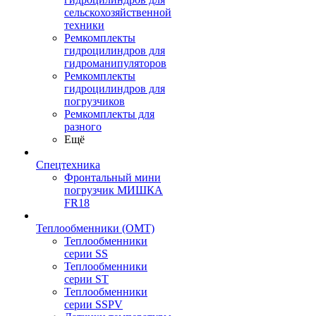
сельскохозяйственной
техники
Ремкомплекты
гидроцилиндров для
гидроманипуляторов
Ремкомплекты
гидроцилиндров для
погрузчиков
Ремкомплекты для
разного
Ещё
Спецтехника
Фронтальный мини
погрузчик МИШКА
FR18
Теплообменники (OMT)
Теплообменники
серии SS
Теплообменники
серии ST
Теплообменники
серии SSPV