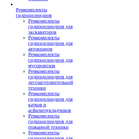
Ремкомплекты
гидроцилиндров
Ремкомплекты
гидроцилиндров для
экскаваторов
Ремкомплекты
гидроцилиндров для
автокранов
Ремкомплекты
гидроцилиндров для
мусоровозов
Ремкомплекты
гидроцилиндров для
лесозаготовительной
техники
Ремкомплекты
гидроцилиндров для
катков и
асфальтоукладчиков
Ремкомплекты
гидроцилиндров для
пожарной техники
Ремкомплекты
гидроцилиндров для