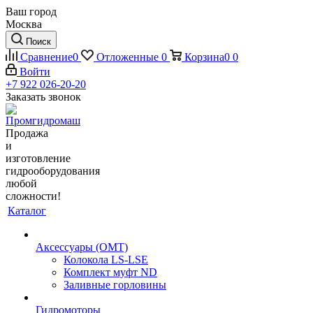
Ваш город
Москва
Поиск
Сравнение
0
Отложенные
0
Корзина
0
0
Войти
+7 922 026-20-20
Заказать звонок
Продажа
и
изготовление
гидрооборудования
любой
сложности!
Каталог
Аксессуары (OMT)
Колокола LS-LSE
Комплект муфт ND
Заливные горловины
Гидромоторы