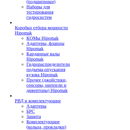
(подшипники)
Наборы для
тестирования
гидросистем
Коробки отбора мощности
Hipomak
КОМы Hipomak
Адаптеры, фланцы
Hipomak
Карданные валы
Hipomak
Гидрораспределители
подъема-опускания
кузова Hipomak
Прочее (джойстики,
сенсоры, ниппели и
диверторы) Hipomak
РВД и комплектующие
Адаптеры
БРС
Защита
Комплектующие
(кольца, прокладки)