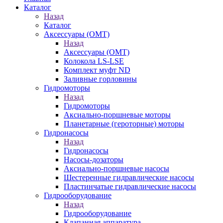
Каталог
Назад
Каталог
Аксессуары (OMT)
Назад
Аксессуары (OMT)
Колокола LS-LSE
Комплект муфт ND
Заливные горловины
Гидромоторы
Назад
Гидромоторы
Аксиально-поршневые моторы
Планетарные (героторные) моторы
Гидронасосы
Назад
Гидронасосы
Насосы-дозаторы
Аксиально-поршневые насосы
Шестеренные гидравлические насосы
Пластинчатые гидравлические насосы
Гидрооборудование
Назад
Гидрооборудование
Клапанная аппаратура