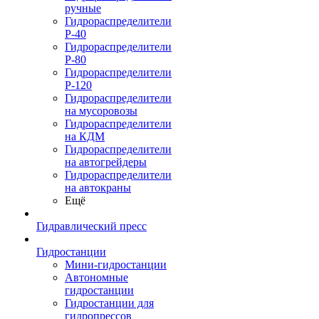
ручные
Гидрораспределители
Р-40
Гидрораспределители
Р-80
Гидрораспределители
Р-120
Гидрораспределители
на мусоровозы
Гидрораспределители
на КДМ
Гидрораспределители
на автогрейдеры
Гидрораспределители
на автокраны
Ещё
Гидравлический пресс
Гидростанции
Мини-гидростанции
Автономные
гидростанции
Гидростанции для
гидропрессов