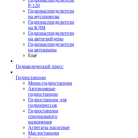
Р-120
Гидрораспределители
на мусоровозы
Гидрораспределители
на КДМ
Гидрораспределители
на автогрейдеры
Гидрораспределители
на автокраны
Ещё
Гидравлический пресс
Гидростанции
Мини-гидростанции
Автономные
гидростанции
Гидростанции для
гидропрессов
Гидростанции
специального
назначения
Агрегаты насосные
Маслостанции