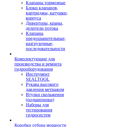
Клапаны тормозные
Блоки клапанов,
картриджы, катушки,
корпуса
Диверторы, краны,
делители потока
Клапаны
предохранительные,
разгрузочные,
последовательности
Комплектующие для
производства и ремонта
гидрооборудования
Инструмент
SEALTOOL
Рукава высокого
давления метражом
Втулки скольжения
(подшипники)
Наборы для
тестирования
гидросистем
Коробки отбора мощности