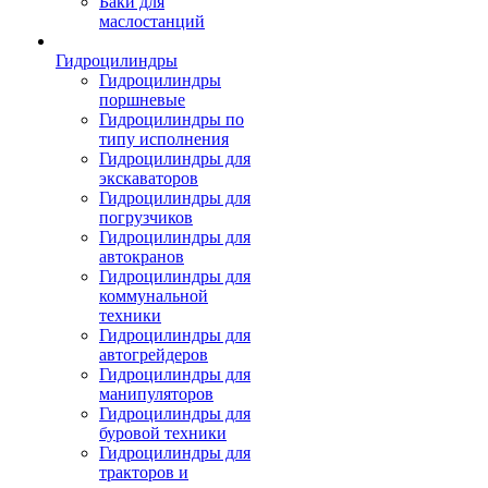
Баки для
маслостанций
Гидроцилиндры
Гидроцилиндры
поршневые
Гидроцилиндры по
типу исполнения
Гидроцилиндры для
экскаваторов
Гидроцилиндры для
погрузчиков
Гидроцилиндры для
автокранов
Гидроцилиндры для
коммунальной
техники
Гидроцилиндры для
автогрейдеров
Гидроцилиндры для
манипуляторов
Гидроцилиндры для
буровой техники
Гидроцилиндры для
тракторов и