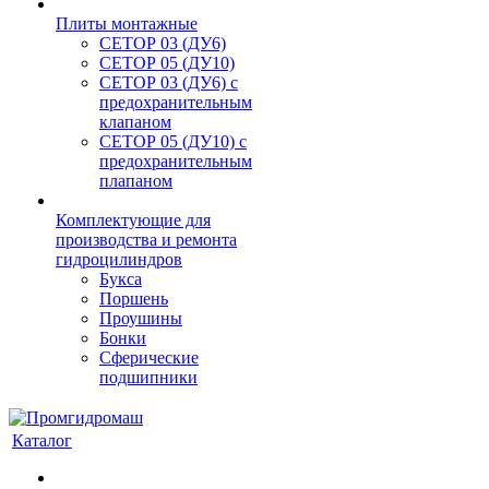
Плиты монтажные
CЕТОР 03 (ДУ6)
CЕТОР 05 (ДУ10)
CЕТОР 03 (ДУ6) с
предохранительным
клапаном
CЕТОР 05 (ДУ10) с
предохранительным
плапаном
Комплектующие для
производства и ремонта
гидроцилиндров
Букса
Поршень
Проушины
Бонки
Сферические
подшипники
Каталог