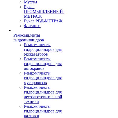
Муфты
Рукав
ПРОМЫШЛЕННЫЙ-
МЕТРАЖ
Рукав РВД-МЕТРАЖ
Фитинги
Ремкомплекты
гидроцилиндров
Ремкомплекты
гидроцилиндров для
экскаваторов
Ремкомплекты
гидроцилиндров для
автокранов
Ремкомплекты
гидроцилиндров для
мусоровозов
Ремкомплекты
гидроцилиндров для
лесозаготовительной
техники
Ремкомплекты
гидроцилиндров для
катков и