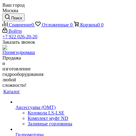
Ваш город
Москва
Поиск
Сравнение
0
Отложенные
0
Корзина
0
0
Войти
+7 922 026-20-20
Заказать звонок
Продажа
и
изготовление
гидрооборудования
любой
сложности!
Каталог
Аксессуары (OMT)
Колокола LS-LSE
Комплект муфт ND
Заливные горловины
Гидромоторы