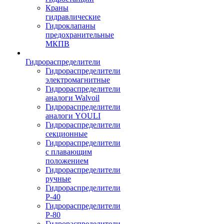
Краны
гидравлические
Гидроклапаны
предохранительные
МКПВ
Гидрораспределители
Гидрораспределители
электромагнитные
Гидрораспределители
аналоги Walvoil
Гидрораспределители
аналоги YOULI
Гидрораспределители
секционные
Гидрораспределители
с плавающим
положением
Гидрораспределители
ручные
Гидрораспределители
Р-40
Гидрораспределители
Р-80
Гидрораспределители