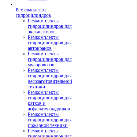
Ремкомплекты
гидроцилиндров
Ремкомплекты
гидроцилиндров для
экскаваторов
Ремкомплекты
гидроцилиндров для
автокранов
Ремкомплекты
гидроцилиндров для
мусоровозов
Ремкомплекты
гидроцилиндров для
лесозаготовительной
техники
Ремкомплекты
гидроцилиндров для
катков и
асфальтоукладчиков
Ремкомплекты
гидроцилиндров для
пожарной техники
Ремкомплекты
гидроцилиндров для