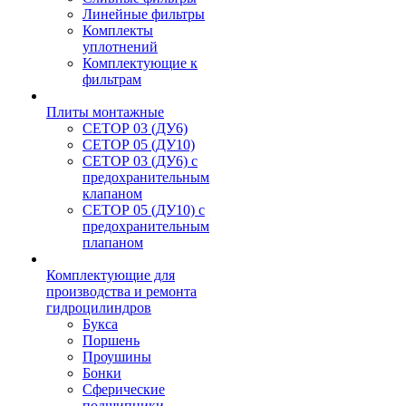
Линейные фильтры
Комплекты
уплотнений
Комплектующие к
фильтрам
Плиты монтажные
CЕТОР 03 (ДУ6)
CЕТОР 05 (ДУ10)
CЕТОР 03 (ДУ6) с
предохранительным
клапаном
CЕТОР 05 (ДУ10) с
предохранительным
плапаном
Комплектующие для
производства и ремонта
гидроцилиндров
Букса
Поршень
Проушины
Бонки
Сферические
подшипники