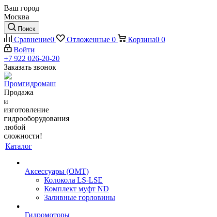
Ваш город
Москва
Поиск
Сравнение
0
Отложенные
0
Корзина
0
0
Войти
+7 922 026-20-20
Заказать звонок
Продажа
и
изготовление
гидрооборудования
любой
сложности!
Каталог
Аксессуары (OMT)
Колокола LS-LSE
Комплект муфт ND
Заливные горловины
Гидромоторы