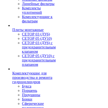
Линейные фильтры
Комплекты
уплотнений
Комплектующие к
фильтрам
Плиты монтажные
CЕТОР 03 (ДУ6)
CЕТОР 05 (ДУ10)
CЕТОР 03 (ДУ6) с
предохранительным
клапаном
CЕТОР 05 (ДУ10) с
предохранительным
плапаном
Комплектующие для
производства и ремонта
гидроцилиндров
Букса
Поршень
Проушины
Бонки
Сферические
подшипники