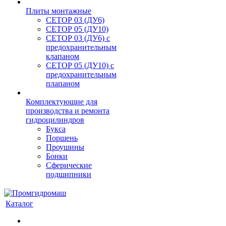
Плиты монтажные
CЕТОР 03 (ДУ6)
CЕТОР 05 (ДУ10)
CЕТОР 03 (ДУ6) с
предохранительным
клапаном
CЕТОР 05 (ДУ10) с
предохранительным
плапаном
Комплектующие для
производства и ремонта
гидроцилиндров
Букса
Поршень
Проушины
Бонки
Сферические
подшипники
Каталог