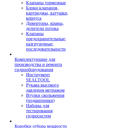
Клапаны тормозные
Блоки клапанов,
картриджы, катушки,
корпуса
Диверторы, краны,
делители потока
Клапаны
предохранительные,
разгрузочные,
последовательности
Комплектующие для
производства и ремонта
гидрооборудования
Инструмент
SEALTOOL
Рукава высокого
давления метражом
Втулки скольжения
(подшипники)
Наборы для
тестирования
гидросистем
Коробки отбора мощности