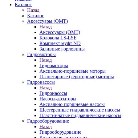
Каталог
Назад
Каталог
Аксессуары (OMT)
Назад
Аксессуары (OMT)
Колокола LS-LSE
Комплект муфт ND
Заливные горловины
Гидромоторы
Назад
Гидромоторы
Аксиально-поршневые моторы
Планетарные (героторные) моторы
Гидронасосы
Назад
Гидронасосы
Насосы-дозаторы
Аксиально-поршневые насосы
Шестеренные гидравлические насосы
Пластинчатые гидравлические насосы
Гидрооборудование
Назад
Гидрооборудование
Клапанная аппаратура