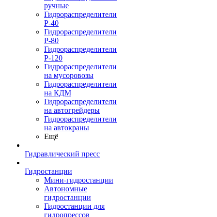
ручные
Гидрораспределители
Р-40
Гидрораспределители
Р-80
Гидрораспределители
Р-120
Гидрораспределители
на мусоровозы
Гидрораспределители
на КДМ
Гидрораспределители
на автогрейдеры
Гидрораспределители
на автокраны
Ещё
Гидравлический пресс
Гидростанции
Мини-гидростанции
Автономные
гидростанции
Гидростанции для
гидропрессов