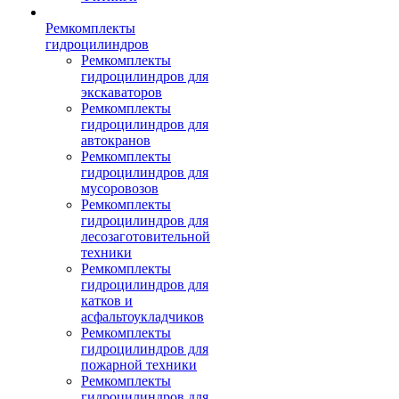
Ремкомплекты
гидроцилиндров
Ремкомплекты
гидроцилиндров для
экскаваторов
Ремкомплекты
гидроцилиндров для
автокранов
Ремкомплекты
гидроцилиндров для
мусоровозов
Ремкомплекты
гидроцилиндров для
лесозаготовительной
техники
Ремкомплекты
гидроцилиндров для
катков и
асфальтоукладчиков
Ремкомплекты
гидроцилиндров для
пожарной техники
Ремкомплекты
гидроцилиндров для