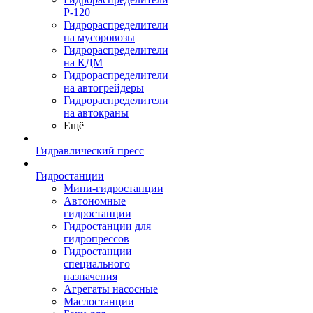
Р-120
Гидрораспределители
на мусоровозы
Гидрораспределители
на КДМ
Гидрораспределители
на автогрейдеры
Гидрораспределители
на автокраны
Ещё
Гидравлический пресс
Гидростанции
Мини-гидростанции
Автономные
гидростанции
Гидростанции для
гидропрессов
Гидростанции
специального
назначения
Агрегаты насосные
Маслостанции