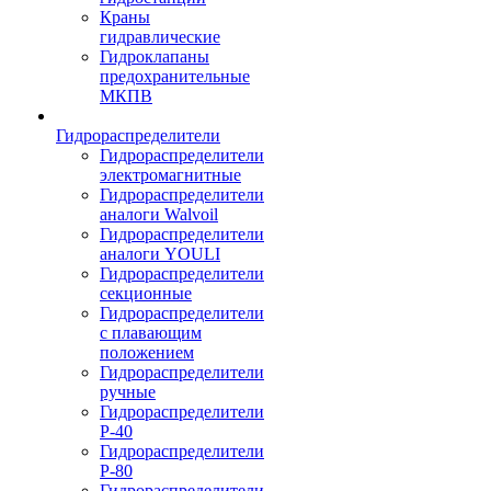
Краны
гидравлические
Гидроклапаны
предохранительные
МКПВ
Гидрораспределители
Гидрораспределители
электромагнитные
Гидрораспределители
аналоги Walvoil
Гидрораспределители
аналоги YOULI
Гидрораспределители
секционные
Гидрораспределители
с плавающим
положением
Гидрораспределители
ручные
Гидрораспределители
Р-40
Гидрораспределители
Р-80
Гидрораспределители