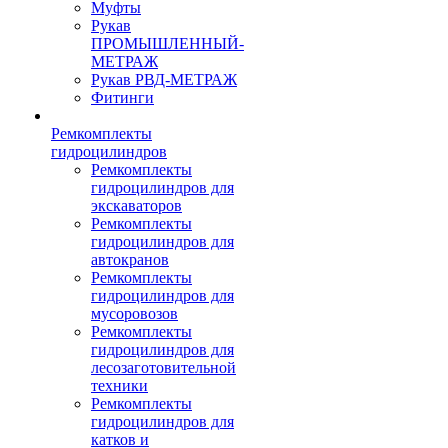
Муфты
Рукав
ПРОМЫШЛЕННЫЙ-
МЕТРАЖ
Рукав РВД-МЕТРАЖ
Фитинги
Ремкомплекты
гидроцилиндров
Ремкомплекты
гидроцилиндров для
экскаваторов
Ремкомплекты
гидроцилиндров для
автокранов
Ремкомплекты
гидроцилиндров для
мусоровозов
Ремкомплекты
гидроцилиндров для
лесозаготовительной
техники
Ремкомплекты
гидроцилиндров для
катков и