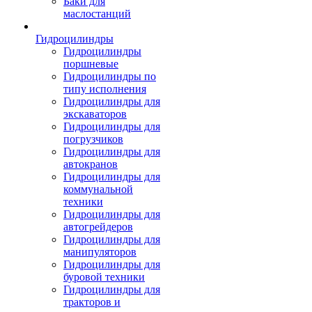
Баки для
маслостанций
Гидроцилиндры
Гидроцилиндры
поршневые
Гидроцилиндры по
типу исполнения
Гидроцилиндры для
экскаваторов
Гидроцилиндры для
погрузчиков
Гидроцилиндры для
автокранов
Гидроцилиндры для
коммунальной
техники
Гидроцилиндры для
автогрейдеров
Гидроцилиндры для
манипуляторов
Гидроцилиндры для
буровой техники
Гидроцилиндры для
тракторов и