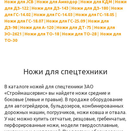
Ножи для JCB
|
Ножи для Амкодор
|
Ножи для КДМ
|
Ножи
для ДЗ-122
|
Ножи для ДЗ-143
|
Ножи для ДЗ-180
|
Ножи
для ГС-14.02
|
Ножи для ГС-14.03
|
Ножи для ГС-18.05
|
Ножи для ГС-18.07
|
Ножи для ГС-25.09
|
Ножи для
ДЗ-98
|
Ножи для А-120
|
Ножи для ДТ-75
|
Ножи для
ЭО-2621
|
Ножи для ТО-18
|
Ножи для ТО-28
|
Ножи для
ТО-30
Ножи для спецтехники
В каталоге ножей для спецтехники ЗАО
«Строймашсервис» вы найдете ножи средние и
боковые (левые и правые). В продаже оборудование
для автогрейдеров, бульдозеров, комбинированных
дорожных машин, погрузчиков, ножи ковша и отвала.
У нас можно купить сетчатые, резцовые, гребенчатые,
перфорированные ножи, модели твердосплавные,