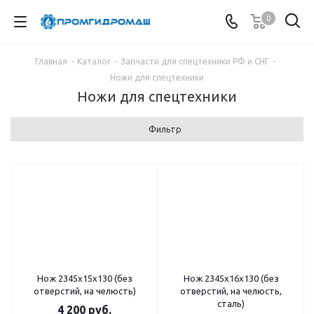
0
Главная
-
Каталог
-
Запчасти для спецтехники РФ и СНГ
-
Ножи для спецтехники
Ножи для спецтехники
Фильтр
Нож 2345х15х130 (без
Нож 2345х16х130 (без
отверстий, на челюсть)
отверстий, на челюсть,
сталь)
4 200
руб.