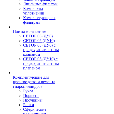
Линейные фильтры
Комплекты
уплотнений
Комплектующие к
фильтрам
Плиты монтажные
CЕТОР 03 (ДУ6)
CЕТОР 05 (ДУ10)
CЕТОР 03 (ДУ6) с
предохранительным
клапаном
CЕТОР 05 (ДУ10) с
предохранительным
плапаном
Комплектующие для
производства и ремонта
гидроцилиндров
Букса
Поршень
Проушины
Бонки
Сферические
подшипники