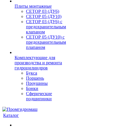
Плиты монтажные
CЕТОР 03 (ДУ6)
CЕТОР 05 (ДУ10)
CЕТОР 03 (ДУ6) с
предохранительным
клапаном
CЕТОР 05 (ДУ10) с
предохранительным
плапаном
Комплектующие для
производства и ремонта
гидроцилиндров
Букса
Поршень
Проушины
Бонки
Сферические
подшипники
Каталог