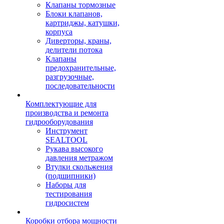
Клапаны тормозные
Блоки клапанов,
картриджы, катушки,
корпуса
Диверторы, краны,
делители потока
Клапаны
предохранительные,
разгрузочные,
последовательности
Комплектующие для
производства и ремонта
гидрооборудования
Инструмент
SEALTOOL
Рукава высокого
давления метражом
Втулки скольжения
(подшипники)
Наборы для
тестирования
гидросистем
Коробки отбора мощности