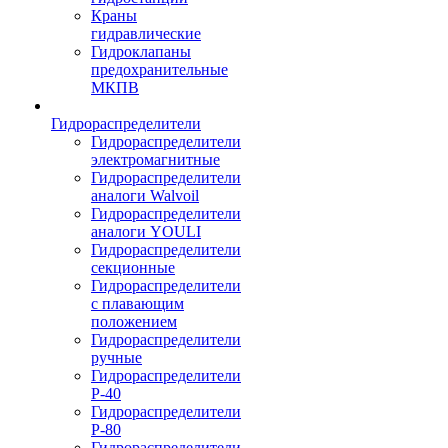
Краны
гидравлические
Гидроклапаны
предохранительные
МКПВ
Гидрораспределители
Гидрораспределители
электромагнитные
Гидрораспределители
аналоги Walvoil
Гидрораспределители
аналоги YOULI
Гидрораспределители
секционные
Гидрораспределители
с плавающим
положением
Гидрораспределители
ручные
Гидрораспределители
Р-40
Гидрораспределители
Р-80
Гидрораспределители