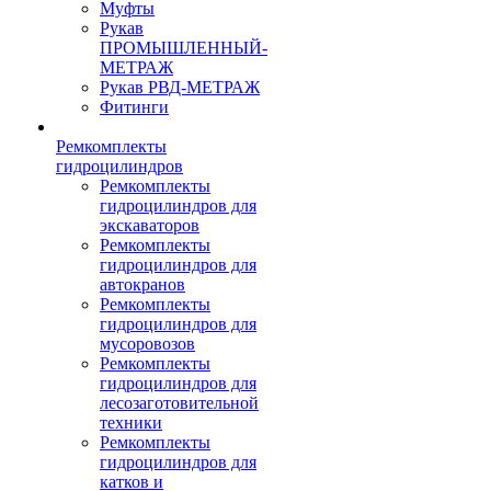
Муфты
Рукав
ПРОМЫШЛЕННЫЙ-
МЕТРАЖ
Рукав РВД-МЕТРАЖ
Фитинги
Ремкомплекты
гидроцилиндров
Ремкомплекты
гидроцилиндров для
экскаваторов
Ремкомплекты
гидроцилиндров для
автокранов
Ремкомплекты
гидроцилиндров для
мусоровозов
Ремкомплекты
гидроцилиндров для
лесозаготовительной
техники
Ремкомплекты
гидроцилиндров для
катков и