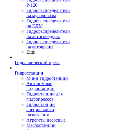
Р-120
Гидрораспределители
на мусоровозы
Гидрораспределители
на КДМ
Гидрораспределители
на автогрейдеры
Гидрораспределители
на автокраны
Ещё
Гидравлический пресс
Гидростанции
Мини-гидростанции
Автономные
гидростанции
Гидростанции для
гидропрессов
Гидростанции
специального
назначения
Агрегаты насосные
Маслостанции