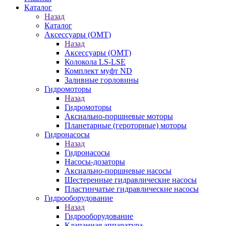
Каталог
Назад
Каталог
Аксессуары (OMT)
Назад
Аксессуары (OMT)
Колокола LS-LSE
Комплект муфт ND
Заливные горловины
Гидромоторы
Назад
Гидромоторы
Аксиально-поршневые моторы
Планетарные (героторные) моторы
Гидронасосы
Назад
Гидронасосы
Насосы-дозаторы
Аксиально-поршневые насосы
Шестеренные гидравлические насосы
Пластинчатые гидравлические насосы
Гидрооборудование
Назад
Гидрооборудование
Клапанная аппаратура