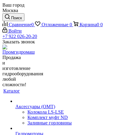
Ваш город
Москва
Поиск
Сравнение
0
Отложенные
0
Корзина
0
0
Войти
+7 922 026-20-20
Заказать звонок
Продажа
и
изготовление
гидрооборудования
любой
сложности!
Каталог
Аксессуары (OMT)
Колокола LS-LSE
Комплект муфт ND
Заливные горловины
Гидромоторы