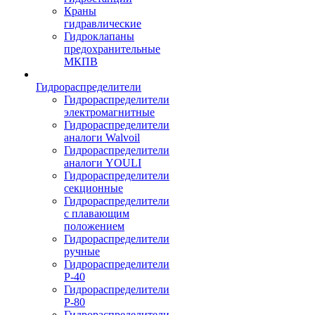
Краны
гидравлические
Гидроклапаны
предохранительные
МКПВ
Гидрораспределители
Гидрораспределители
электромагнитные
Гидрораспределители
аналоги Walvoil
Гидрораспределители
аналоги YOULI
Гидрораспределители
секционные
Гидрораспределители
с плавающим
положением
Гидрораспределители
ручные
Гидрораспределители
Р-40
Гидрораспределители
Р-80
Гидрораспределители