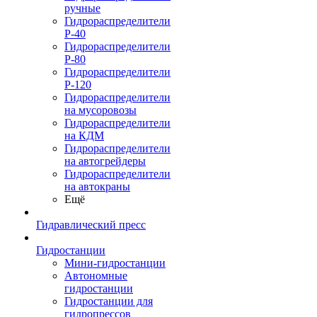
ручные
Гидрораспределители
Р-40
Гидрораспределители
Р-80
Гидрораспределители
Р-120
Гидрораспределители
на мусоровозы
Гидрораспределители
на КДМ
Гидрораспределители
на автогрейдеры
Гидрораспределители
на автокраны
Ещё
Гидравлический пресс
Гидростанции
Мини-гидростанции
Автономные
гидростанции
Гидростанции для
гидропрессов