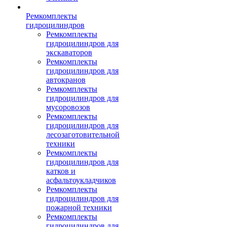
Ремкомплекты
гидроцилиндров
Ремкомплекты
гидроцилиндров для
экскаваторов
Ремкомплекты
гидроцилиндров для
автокранов
Ремкомплекты
гидроцилиндров для
мусоровозов
Ремкомплекты
гидроцилиндров для
лесозаготовительной
техники
Ремкомплекты
гидроцилиндров для
катков и
асфальтоукладчиков
Ремкомплекты
гидроцилиндров для
пожарной техники
Ремкомплекты
гидроцилиндров для