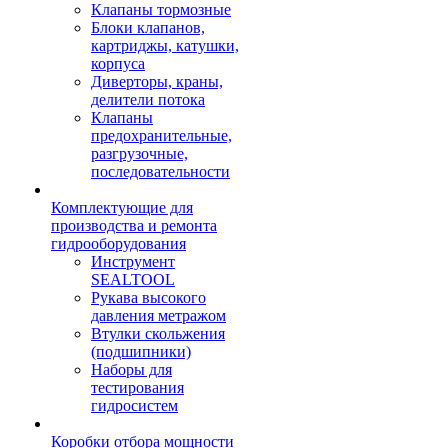
Клапаны тормозные
Блоки клапанов,
картриджы, катушки,
корпуса
Диверторы, краны,
делители потока
Клапаны
предохранительные,
разгрузочные,
последовательности
Комплектующие для
производства и ремонта
гидрооборудования
Инструмент
SEALTOOL
Рукава высокого
давления метражом
Втулки скольжения
(подшипники)
Наборы для
тестирования
гидросистем
Коробки отбора мощности