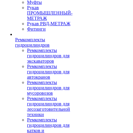
Муфты
Рукав
ПРОМЫШЛЕННЫЙ-
МЕТРАЖ
Рукав РВД-МЕТРАЖ
Фитинги
Ремкомплекты
гидроцилиндров
Ремкомплекты
гидроцилиндров для
экскаваторов
Ремкомплекты
гидроцилиндров для
автокранов
Ремкомплекты
гидроцилиндров для
мусоровозов
Ремкомплекты
гидроцилиндров для
лесозаготовительной
техники
Ремкомплекты
гидроцилиндров для
катков и