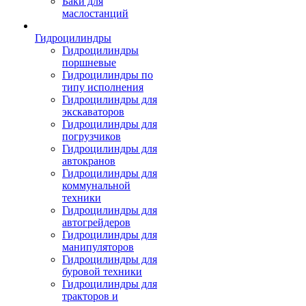
Баки для
маслостанций
Гидроцилиндры
Гидроцилиндры
поршневые
Гидроцилиндры по
типу исполнения
Гидроцилиндры для
экскаваторов
Гидроцилиндры для
погрузчиков
Гидроцилиндры для
автокранов
Гидроцилиндры для
коммунальной
техники
Гидроцилиндры для
автогрейдеров
Гидроцилиндры для
манипуляторов
Гидроцилиндры для
буровой техники
Гидроцилиндры для
тракторов и