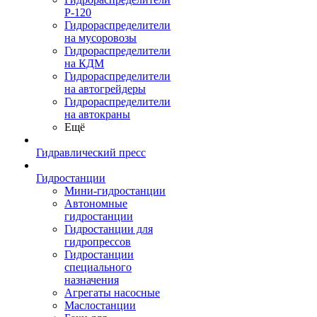
Р-120
Гидрораспределители
на мусоровозы
Гидрораспределители
на КДМ
Гидрораспределители
на автогрейдеры
Гидрораспределители
на автокраны
Ещё
Гидравлический пресс
Гидростанции
Мини-гидростанции
Автономные
гидростанции
Гидростанции для
гидропрессов
Гидростанции
специального
назначения
Агрегаты насосные
Маслостанции