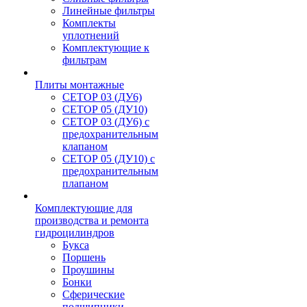
Линейные фильтры
Комплекты
уплотнений
Комплектующие к
фильтрам
Плиты монтажные
CЕТОР 03 (ДУ6)
CЕТОР 05 (ДУ10)
CЕТОР 03 (ДУ6) с
предохранительным
клапаном
CЕТОР 05 (ДУ10) с
предохранительным
плапаном
Комплектующие для
производства и ремонта
гидроцилиндров
Букса
Поршень
Проушины
Бонки
Сферические
подшипники