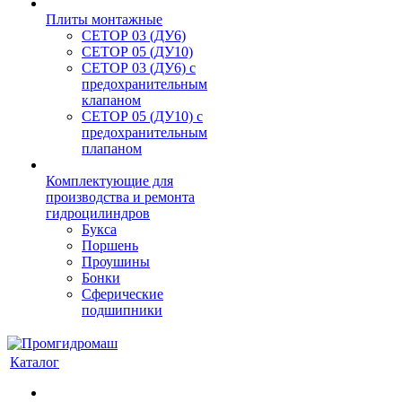
Плиты монтажные
CЕТОР 03 (ДУ6)
CЕТОР 05 (ДУ10)
CЕТОР 03 (ДУ6) с
предохранительным
клапаном
CЕТОР 05 (ДУ10) с
предохранительным
плапаном
Комплектующие для
производства и ремонта
гидроцилиндров
Букса
Поршень
Проушины
Бонки
Сферические
подшипники
Каталог