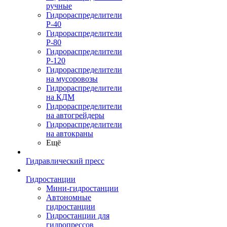
ручные
Гидрораспределители
Р-40
Гидрораспределители
Р-80
Гидрораспределители
Р-120
Гидрораспределители
на мусоровозы
Гидрораспределители
на КДМ
Гидрораспределители
на автогрейдеры
Гидрораспределители
на автокраны
Ещё
Гидравлический пресс
Гидростанции
Мини-гидростанции
Автономные
гидростанции
Гидростанции для
гидропрессов