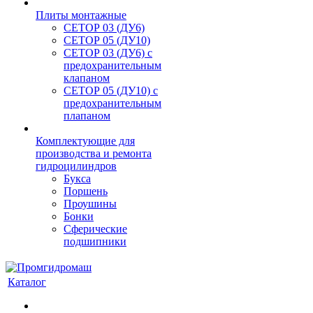
Плиты монтажные
CЕТОР 03 (ДУ6)
CЕТОР 05 (ДУ10)
CЕТОР 03 (ДУ6) с
предохранительным
клапаном
CЕТОР 05 (ДУ10) с
предохранительным
плапаном
Комплектующие для
производства и ремонта
гидроцилиндров
Букса
Поршень
Проушины
Бонки
Сферические
подшипники
Каталог