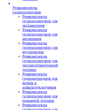
Ремкомплекты
гидроцилиндров
Ремкомплекты
гидроцилиндров для
экскаваторов
Ремкомплекты
гидроцилиндров для
автокранов
Ремкомплекты
гидроцилиндров для
мусоровозов
Ремкомплекты
гидроцилиндров для
лесозаготовительной
техники
Ремкомплекты
гидроцилиндров для
катков и
асфальтоукладчиков
Ремкомплекты
гидроцилиндров для
пожарной техники
Ремкомплекты
гидроцилиндров для