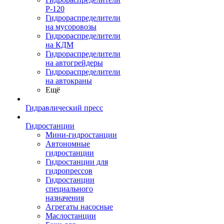
Р-120
Гидрораспределители
на мусоровозы
Гидрораспределители
на КДМ
Гидрораспределители
на автогрейдеры
Гидрораспределители
на автокраны
Ещё
Гидравлический пресс
Гидростанции
Мини-гидростанции
Автономные
гидростанции
Гидростанции для
гидропрессов
Гидростанции
специального
назначения
Агрегаты насосные
Маслостанции