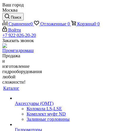
Ваш город
Москва
Поиск
Сравнение
0
Отложенные
0
Корзина
0
0
Войти
+7 922 026-20-20
Заказать звонок
Продажа
и
изготовление
гидрооборудования
любой
сложности!
Каталог
Аксессуары (OMT)
Колокола LS-LSE
Комплект муфт ND
Заливные горловины
Гидромоторы