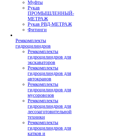
Муфты
Рукав
ПРОМЫШЛЕННЫЙ-
МЕТРАЖ
Рукав РВД-МЕТРАЖ
Фитинги
Ремкомплекты
гидроцилиндров
Ремкомплекты
гидроцилиндров для
экскаваторов
Ремкомплекты
гидроцилиндров для
автокранов
Ремкомплекты
гидроцилиндров для
мусоровозов
Ремкомплекты
гидроцилиндров для
лесозаготовительной
техники
Ремкомплекты
гидроцилиндров для
катков и