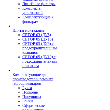
Линейные фильтры
Комплекты
уплотнений
Комплектующие к
фильтрам
Плиты монтажные
CЕТОР 03 (ДУ6)
CЕТОР 05 (ДУ10)
CЕТОР 03 (ДУ6) с
предохранительным
клапаном
CЕТОР 05 (ДУ10) с
предохранительным
плапаном
Комплектующие для
производства и ремонта
гидроцилиндров
Букса
Поршень
Проушины
Бонки
Сферические
подшипники