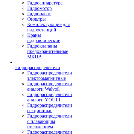
Гидроаппаратура
Гидромотор
Гидронасос
Фильтры
Комплектующие для
гидростанций
Краны
гидравлические
Гидроклапаны
предохранительные
МКПВ
Гидрораспределители
Гидрораспределители
электромагнитные
Гидрораспределители
аналоги Walvoil
Гидрораспределители
аналоги YOULI
Гидрораспределители
секционные
Гидрораспределители
с плавающим
положением
Гидрораспределители