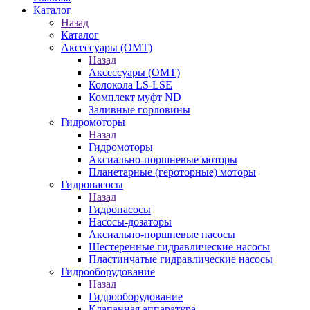
Каталог
Назад
Каталог
Аксессуары (OMT)
Назад
Аксессуары (OMT)
Колокола LS-LSE
Комплект муфт ND
Заливные горловины
Гидромоторы
Назад
Гидромоторы
Аксиально-поршневые моторы
Планетарные (героторные) моторы
Гидронасосы
Назад
Гидронасосы
Насосы-дозаторы
Аксиально-поршневые насосы
Шестеренные гидравлические насосы
Пластинчатые гидравлические насосы
Гидрооборудование
Назад
Гидрооборудование
Клапанная аппаратура