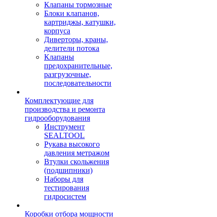
Клапаны тормозные
Блоки клапанов,
картриджы, катушки,
корпуса
Диверторы, краны,
делители потока
Клапаны
предохранительные,
разгрузочные,
последовательности
Комплектующие для
производства и ремонта
гидрооборудования
Инструмент
SEALTOOL
Рукава высокого
давления метражом
Втулки скольжения
(подшипники)
Наборы для
тестирования
гидросистем
Коробки отбора мощности