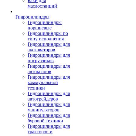
Баки для
маслостанций
Гидроцилиндры
Гидроцилиндры
поршневые
Гидроцилиндры по
типу исполнения
Гидроцилиндры для
экскаваторов
Гидроцилиндры для
погрузчиков
Гидроцилиндры для
автокранов
Гидроцилиндры для
коммунальной
техники
Гидроцилиндры для
автогрейдеров
Гидроцилиндры для
манипуляторов
Гидроцилиндры для
буровой техники
Гидроцилиндры для
тракторов и