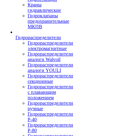
Краны
гидравлические
Гидроклапаны
предохранительные
МКПВ
Гидрораспределители
Гидрораспределители
электромагнитные
Гидрораспределители
аналоги Walvoil
Гидрораспределители
аналоги YOULI
Гидрораспределители
секционные
Гидрораспределители
с плавающим
положением
Гидрораспределители
ручные
Гидрораспределители
Р-40
Гидрораспределители
Р-80
Гидрораспределители