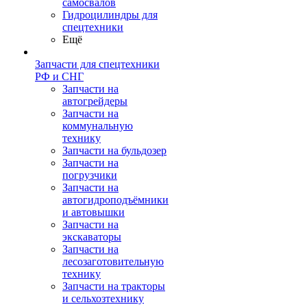
самосвалов
Гидроцилиндры для
спецтехники
Ещё
Запчасти для спецтехники
РФ и СНГ
Запчасти на
автогрейдеры
Запчасти на
коммунальную
технику
Запчасти на бульдозер
Запчасти на
погрузчики
Запчасти на
автогидроподъёмники
и автовышки
Запчасти на
экскаваторы
Запчасти на
лесозаготовительную
технику
Запчасти на тракторы
и сельхозтехнику