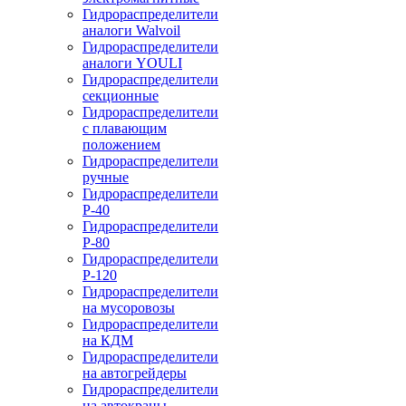
Гидрораспределители
аналоги Walvoil
Гидрораспределители
аналоги YOULI
Гидрораспределители
секционные
Гидрораспределители
с плавающим
положением
Гидрораспределители
ручные
Гидрораспределители
Р-40
Гидрораспределители
Р-80
Гидрораспределители
Р-120
Гидрораспределители
на мусоровозы
Гидрораспределители
на КДМ
Гидрораспределители
на автогрейдеры
Гидрораспределители
на автокраны