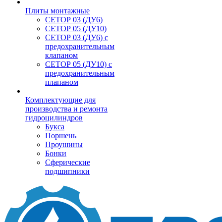
Плиты монтажные
CЕТОР 03 (ДУ6)
CЕТОР 05 (ДУ10)
CЕТОР 03 (ДУ6) с
предохранительным
клапаном
CЕТОР 05 (ДУ10) с
предохранительным
плапаном
Комплектующие для
производства и ремонта
гидроцилиндров
Букса
Поршень
Проушины
Бонки
Сферические
подшипники