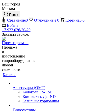
Ваш город
Москва
Поиск
Сравнение
0
Отложенные
0
Корзина
0
0
Войти
+7 922 026-20-20
Заказать звонок
Продажа
и
изготовление
гидрооборудования
любой
сложности!
Каталог
Аксессуары (OMT)
Колокола LS-LSE
Комплект муфт ND
Заливные горловины
Гидромоторы