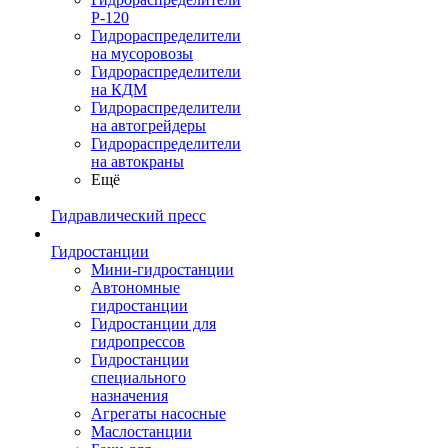
Р-120
Гидрораспределители
на мусоровозы
Гидрораспределители
на КДМ
Гидрораспределители
на автогрейдеры
Гидрораспределители
на автокраны
Ещё
Гидравлический пресс
Гидростанции
Мини-гидростанции
Автономные
гидростанции
Гидростанции для
гидропрессов
Гидростанции
специального
назначения
Агрегаты насосные
Маслостанции