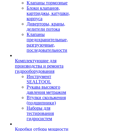
Клапаны тормозные
Блоки клапанов,
картриджы, катушки,
корпуса
Диверторы, краны,
делители потока
Клапаны
предохранительные,
разгрузочные,
последовательности
Комплектующие для
производства и ремонта
гидрооборудования
Инструмент
SEALTOOL
Рукава высокого
давления метражом
Втулки скольжения
(подшипники)
Наборы для
тестирования
гидросистем
Коробки отбора мощности