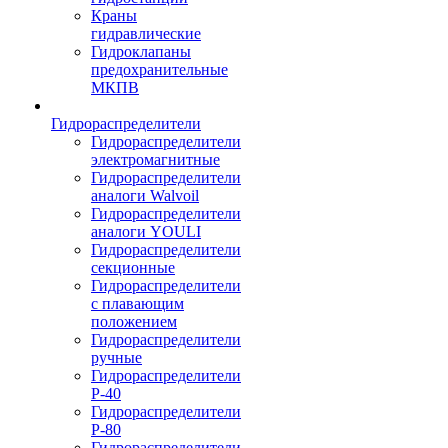
Краны
гидравлические
Гидроклапаны
предохранительные
МКПВ
Гидрораспределители
Гидрораспределители
электромагнитные
Гидрораспределители
аналоги Walvoil
Гидрораспределители
аналоги YOULI
Гидрораспределители
секционные
Гидрораспределители
с плавающим
положением
Гидрораспределители
ручные
Гидрораспределители
Р-40
Гидрораспределители
Р-80
Гидрораспределители