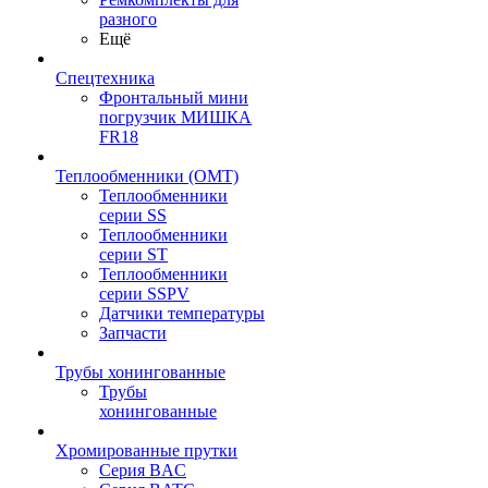
разного
Ещё
Спецтехника
Фронтальный мини
погрузчик МИШКА
FR18
Теплообменники (OMT)
Теплообменники
серии SS
Теплообменники
серии ST
Теплообменники
серии SSPV
Датчики температуры
Запчасти
Трубы хонингованные
Трубы
хонингованные
Хромированные прутки
Серия BAC