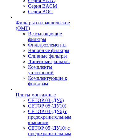
Серия BATC
Серия BACM
Серия BOC
Фильтры гидравлические
(OMT)
Всасыващющие
фильтры
Фильтроэлементы
Напорные фильтры
Сливные фильтры
Линейные фильтры
Комплекты
уплотнений
Комплектующие к
фильтрам
Плиты монтажные
CЕТОР 03 (ДУ6)
CЕТОР 05 (ДУ10)
CЕТОР 03 (ДУ6) с
предохранительным
клапаном
CЕТОР 05 (ДУ10) с
предохранительным