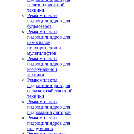
железнодорожной
техники
Ремкомплекты
гидроцилиндров для
бульдозеров
Ремкомплекты
гидроцилиндров для
самосвалов,
полуприцепов и
мультилифтов
Ремкомплекты
гидроцилиндров для
коммунальной
техники
Ремкомплекты
гидроцилиндров для
сельскохозяйственной
техники
Ремкомплекты
гидроцилиндров для
гидроманипуляторов
Ремкомплекты
гидроцилиндров для
погрузчиков
Ремкомплекты для