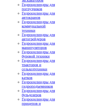
экскаваторов
Гидроцилиндры для
погрузчиков
Гидроцилиндры для
автокранов
Гидроцилиндры для
коммунальной
техники
Гидроцилиндры для
автогрейдеров
Гидроцилиндры для
манипуляторов
Гидроцилиндры для
буровой техники
Гидроцилиндры для
тракторов и
сельхозтехники
Гидроцилиндры для
катков
Гидроцилиндры для
гидроподъемников
Гидроцилиндры для
бульдозеров
Гидроцилиндры для
прицепов и