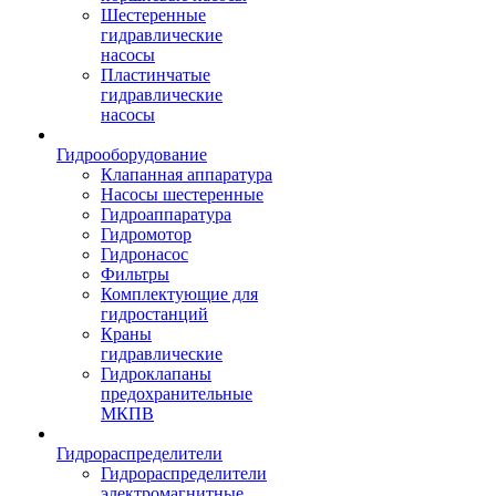
Шестеренные
гидравлические
насосы
Пластинчатые
гидравлические
насосы
Гидрооборудование
Клапанная аппаратура
Насосы шестеренные
Гидроаппаратура
Гидромотор
Гидронасос
Фильтры
Комплектующие для
гидростанций
Краны
гидравлические
Гидроклапаны
предохранительные
МКПВ
Гидрораспределители
Гидрораспределители
электромагнитные