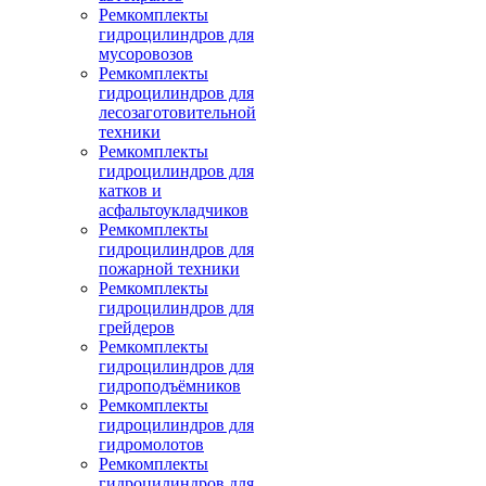
Ремкомплекты
гидроцилиндров для
мусоровозов
Ремкомплекты
гидроцилиндров для
лесозаготовительной
техники
Ремкомплекты
гидроцилиндров для
катков и
асфальтоукладчиков
Ремкомплекты
гидроцилиндров для
пожарной техники
Ремкомплекты
гидроцилиндров для
грейдеров
Ремкомплекты
гидроцилиндров для
гидроподъёмников
Ремкомплекты
гидроцилиндров для
гидромолотов
Ремкомплекты
гидроцилиндров для