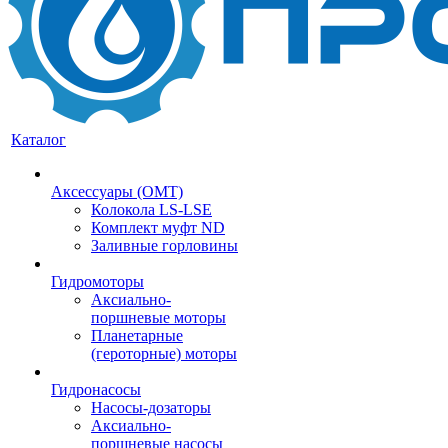
Каталог
Аксессуары (OMT)
Колокола LS-LSE
Комплект муфт ND
Заливные горловины
Гидромоторы
Аксиально-
поршневые моторы
Планетарные
(героторные) моторы
Гидронасосы
Насосы-дозаторы
Аксиально-
поршневые насосы