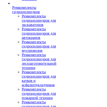
Ремкомплекты
гидроцилиндров
Ремкомплекты
гидроцилиндров для
экскаваторов
Ремкомплекты
гидроцилиндров для
автокранов
Ремкомплекты
гидроцилиндров для
мусоровозов
Ремкомплекты
гидроцилиндров для
лесозаготовительной
техники
Ремкомплекты
гидроцилиндров для
катков и
асфальтоукладчиков
Ремкомплекты
гидроцилиндров для
пожарной техники
Ремкомплекты
гидроцилиндров для