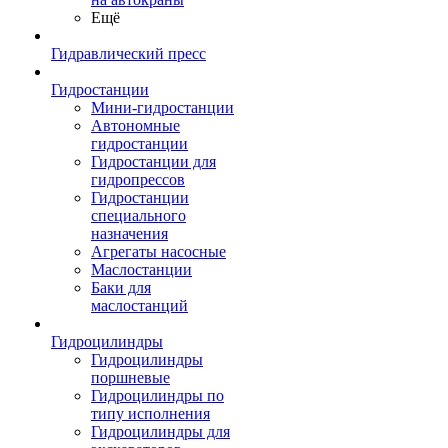
Ещё
Гидравлический пресс
Гидростанции
Мини-гидростанции
Автономные
гидростанции
Гидростанции для
гидропрессов
Гидростанции
специального
назначения
Агрегаты насосные
Маслостанции
Баки для
маслостанций
Гидроцилиндры
Гидроцилиндры
поршневые
Гидроцилиндры по
типу исполнения
Гидроцилиндры для