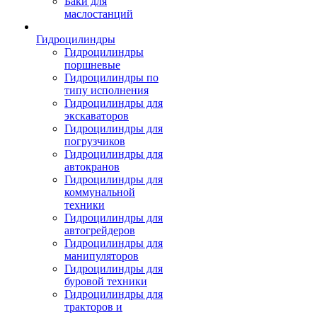
Баки для
маслостанций
Гидроцилиндры
Гидроцилиндры
поршневые
Гидроцилиндры по
типу исполнения
Гидроцилиндры для
экскаваторов
Гидроцилиндры для
погрузчиков
Гидроцилиндры для
автокранов
Гидроцилиндры для
коммунальной
техники
Гидроцилиндры для
автогрейдеров
Гидроцилиндры для
манипуляторов
Гидроцилиндры для
буровой техники
Гидроцилиндры для
тракторов и